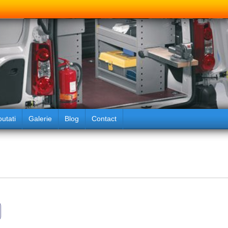
utati
Galerie
Blog
Contact