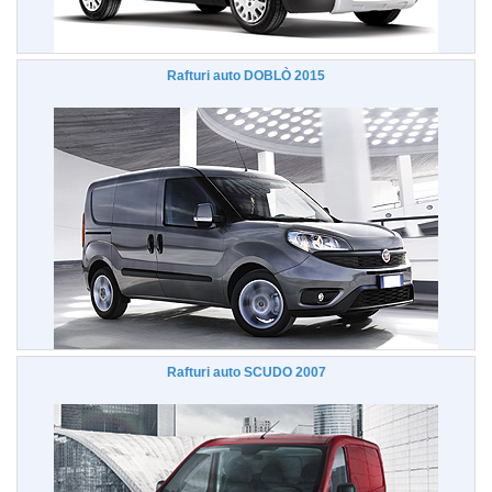
Rafturi auto DOBLÒ 2015
Rafturi auto SCUDO 2007