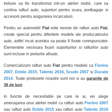
trebuie sa fie transformat intr-un atelier mobil, care sa
contina rafturi auto, suporturi pentru scara, portbagaje si
accesorii pentru asigurarea incarcaturii.
Pentru un automobil
Fiat
este nevoie de rafturi auto
Fiat
,
create special pentru diferitele modele ale producatorului
auto, astfel incat acestea sa poata fi fixate corespunzator.
Elementele necesara fixarii suporturilor si rafturilor auto
sunt incluse in preturile afisate.
Comercializam rafturi auto
Fiat
pentru modele ca
Fiorino
2007
,
Doblo 2015
,
Talento 20
16
,
Scudo 2007
si
Ducato
2014
. Toate produsele noastre sunt noi si au
garantie de
36 de luni
.
In functie de necesitatile pe care le ai, vei alege
amenajarea unui atelier mobil cu rafturi auto
Fiorino 2007
sau rafturi auto
Doblo 2015
sau rafturi auto
Talento 20
16